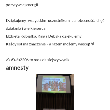
pozytywnej energii.
Dziękujemy wszystkim uczestnikom za obecność, chęć
działania i wielkie serca,
Elżbieta Kobiałka, Kinga Dębska dziękujemy
Każdy list ma znaczenie – a razem możemy więcej! 💙
✍️✍️✍️2206 to nasz dzisiejszy wynik
amnesty