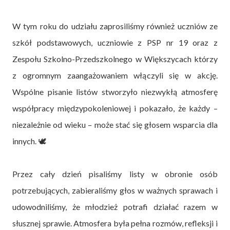
W tym roku do udziału zaprosiliśmy również uczniów ze
szkół podstawowych, uczniowie z PSP nr 19 oraz z
Zespołu Szkolno-Przedszkolnego w Większycach którzy
z ogromnym zaangażowaniem włączyli się w akcję.
Wspólne pisanie listów stworzyło niezwykłą atmosferę
współpracy międzypokoleniowej i pokazało, że każdy –
niezależnie od wieku – może stać się głosem wsparcia dla
innych. 🕊️
Przez cały dzień pisaliśmy listy w obronie osób
potrzebujących, zabieraliśmy głos w ważnych sprawach i
udowodniliśmy, że młodzież potrafi działać razem w
słusznej sprawie. Atmosfera była pełna rozmów, refleksji i